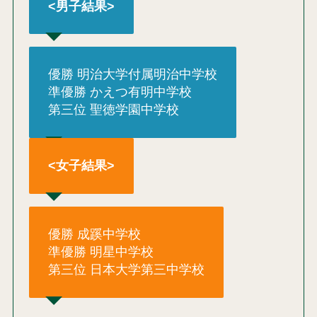
<男子結果>
優勝 明治大学付属明治中学校
準優勝 かえつ有明中学校
第三位 聖徳学園中学校
<女子結果>
優勝 成蹊中学校
準優勝 明星中学校
第三位 日本大学第三中学校