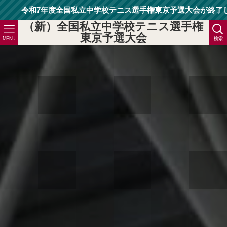
7年度全国私立中学校テニス選手権東京予選大会が終了しました。
（新）全国私立中学校テニス選手権
東京予選大会
MENU
検索